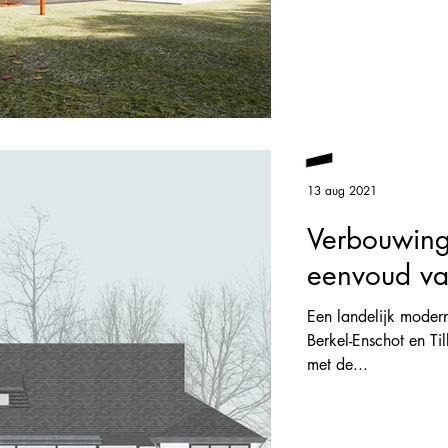
13 aug 2021
Verbouwing 
eenvoud va
Een landelijk moder
Berkel-Enschot en T
met de...