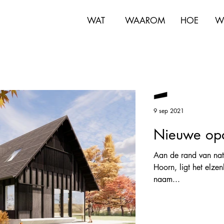
WAT
WAAROM
HOE
W
9 sep 2021
Nieuwe opd
Aan de rand van nat
Hoorn, ligt het elze
naam...