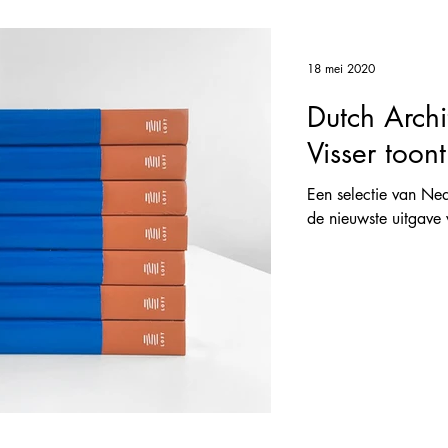
18 mei 2020
Dutch Archi
Visser toon
Een selectie van Ned
de nieuwste uitgave 