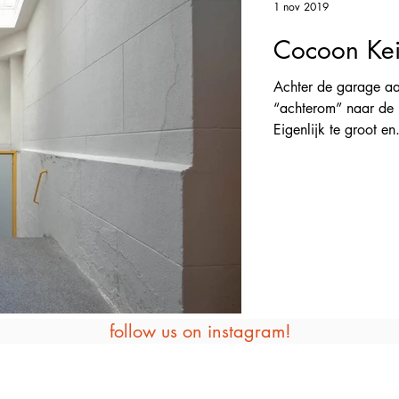
1 nov 2019
Cocoon Kei
Achter de garage aan
“achterom” naar de
Eigenlijk te groot en.
follow us on instagram!