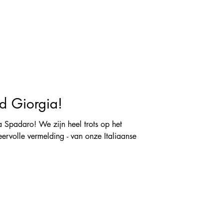
rd Giorgia!
a Spadaro! We zijn heel trots op het
eervolle vermelding - van onze Italiaanse