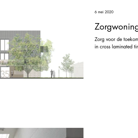
6 mei 2020
Zorgwoning
Zorg voor de toekom
in cross laminated 