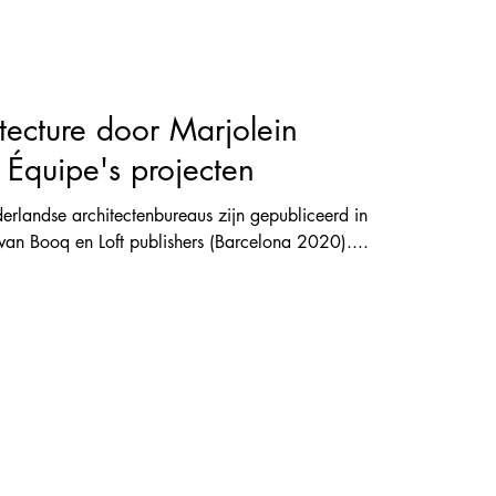
tecture door Marjolein
t Équipe's projecten
erlandse architectenbureaus zijn gepubliceerd in
van Booq en Loft publishers (Barcelona 2020)....