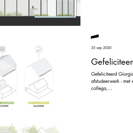
25 sep 2020
Gefelicitee
Gefeliciteerd Giorgi
afstudeerwerk - met 
collega,...