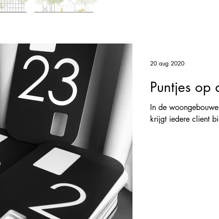
20 aug 2020
Puntjes op 
In de woongebouwen 
krijgt iedere client b