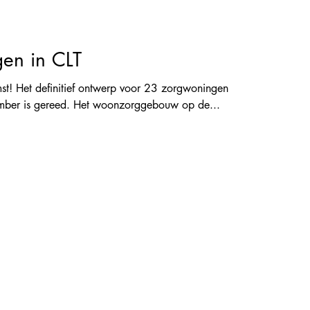
en in CLT
st! Het definitief ontwerp voor 23 zorgwoningen
timber is gereed. Het woonzorggebouw op de...