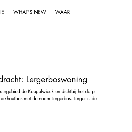
IE
WHAT'S NEW
WAAR
racht: Lergerboswoning
uurgebied de Koegelwieck en dichtbij het dorp
nhakhoutbos met de naam Lergerbos. Lerger is de