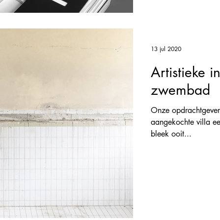
13 jul 2020
Artistieke i
zwembad
Onze opdrachtgevers
aangekochte villa ee
bleek ooit...