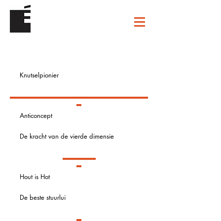
Knutselpionier
Anticoncept
De kracht van de vierde dimensie
Hout is Hot
De beste stuurlui