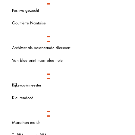
Positivo gezocht
Gouttièrre Nantaise
Architect als beschermde diersoort
Van blue print naar blue note
Rijksvouwmeester
Kleurendoof
Marathon match